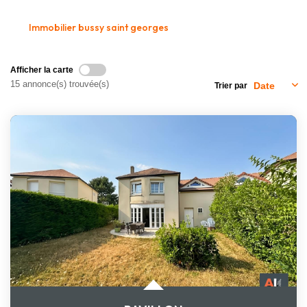
Nous Rejoindre
Immobilier bussy saint georges
CONTACT
Afficher la carte
15 annonce(s) trouvée(s)
Trier par