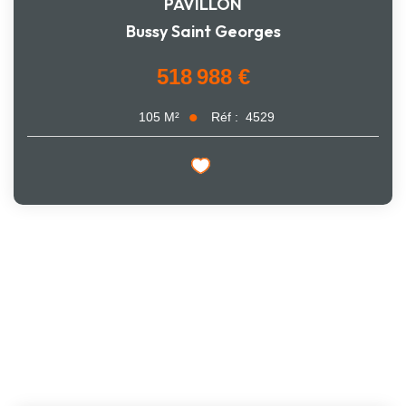
PAVILLON
Bussy Saint Georges
518 988 €
Réf :
4529
105
M²