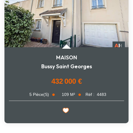
MAISON
Bussy Saint Georges
432 000 €
109
M²
Réf :
4483
5
Pièce(s)