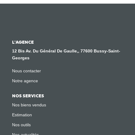
Nous Rejoindre
CONTACT
L'AGENCE
12 Bis Av. Du Général De Gaulle,, 77600 Bussy-Saint-
Georges
Nous contacter
Notre agence
NOS SERVICES
Nos biens vendus
Estimation
Nos outils
Nos actualités