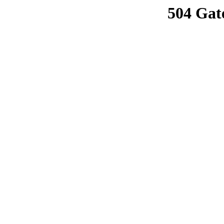
504 Gat