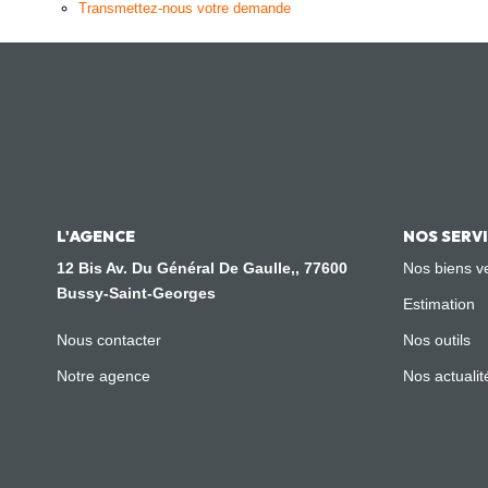
Transmettez-nous votre demande
L'AGENCE
NOS SERV
12 Bis Av. Du Général De Gaulle,, 77600
Nos biens v
Bussy-Saint-Georges
Estimation
Nous contacter
Nos outils
Notre agence
Nos actualit