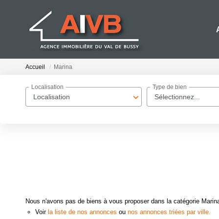
Accueil
Marina
Localisation
Type de bien
Localisation
Sélectionnez...
Nous n'avons pas de biens à vous proposer dans la catégorie Marina 
Voir
la liste de nos annonces
ou
nos annonces triées par ville.