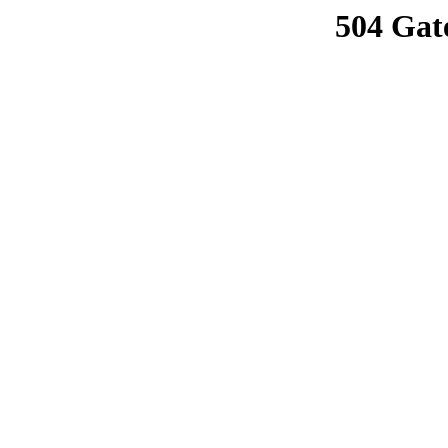
504 Gat