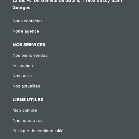
12 Bis Av. Du Général De Gaulle,, 77600 Bussy-Saint-
Georges
Nous contacter
Notre agence
NOS SERVICES
Nos biens vendus
Estimation
Nos outils
Nos actualités
LIENS UTILES
Mon compte
Nos honoraires
Politique de confidentialité