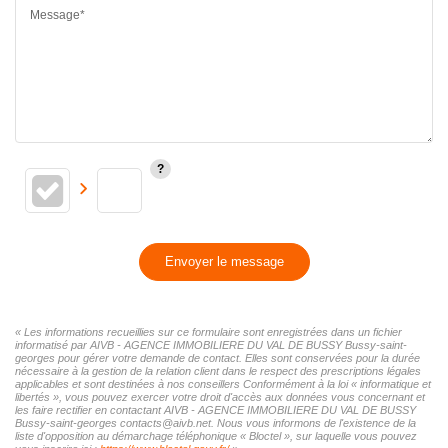
Message*
Envoyer le message
« Les informations recueillies sur ce formulaire sont enregistrées dans un fichier
informatisé par AIVB - AGENCE IMMOBILIERE DU VAL DE BUSSY Bussy-saint-
georges pour gérer votre demande de contact. Elles sont conservées pour la durée
nécessaire à la gestion de la relation client dans le respect des prescriptions légales
applicables et sont destinées à nos conseillers Conformément à la loi « informatique et
libertés », vous pouvez exercer votre droit d'accès aux données vous concernant et
les faire rectifier en contactant AIVB - AGENCE IMMOBILIERE DU VAL DE BUSSY
Bussy-saint-georges contacts@aivb.net. Nous vous informons de l'existence de la
liste d'opposition au démarchage téléphonique « Bloctel », sur laquelle vous pouvez