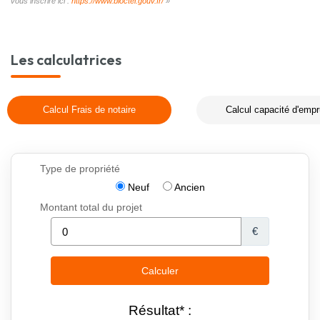
vous inscrire ici :
https://www.bloctel.gouv.fr/
»
Les calculatrices
Calcul Frais de notaire
Calcul capacité d'empr