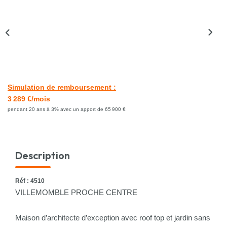
Nous Rejoindre
CONTACT
Simulation de remboursement :
3 289 €/mois
pendant 20 ans à 3% avec un apport de 65 900 €
Description
Réf : 4510
VILLEMOMBLE PROCHE CENTRE
Maison d’architecte d’exception avec roof top et jardin sans