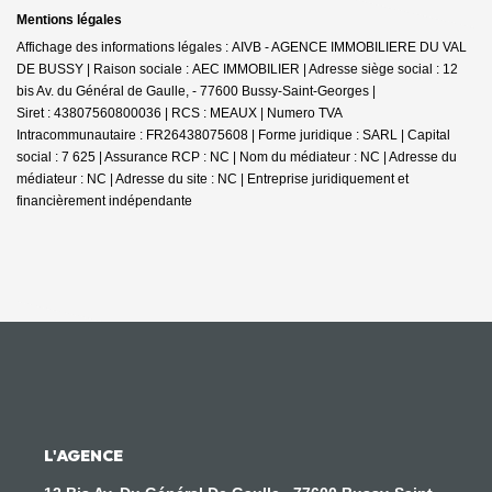
Mentions légales
Affichage des informations légales : AIVB - AGENCE IMMOBILIERE DU VAL
DE BUSSY | Raison sociale : AEC IMMOBILIER | Adresse siège social : 12
bis Av. du Général de Gaulle, - 77600 Bussy-Saint-Georges |
Siret : 43807560800036 | RCS : MEAUX | Numero TVA
Intracommunautaire : FR26438075608 | Forme juridique : SARL | Capital
social : 7 625 | Assurance RCP : NC | Nom du médiateur : NC | Adresse du
médiateur : NC | Adresse du site : NC |
Entreprise juridiquement et
financièrement indépendante
L'AGENCE