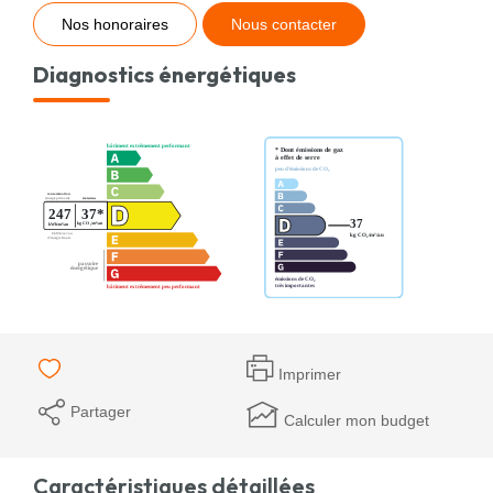
Nos honoraires
Nous contacter
Diagnostics énergétiques
Imprimer
Partager
Calculer mon budget
Caractéristiques détaillées