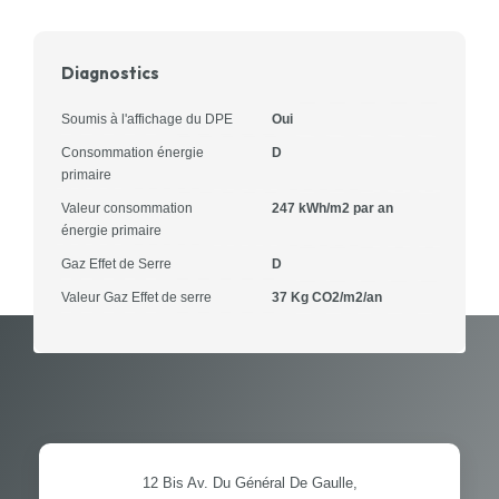
Diagnostics
Soumis à l'affichage du DPE
Oui
Consommation énergie
D
primaire
Valeur consommation
247 kWh/m2 par an
énergie primaire
Gaz Effet de Serre
D
Valeur Gaz Effet de serre
37 Kg CO2/m2/an
12 Bis Av. Du Général De Gaulle,