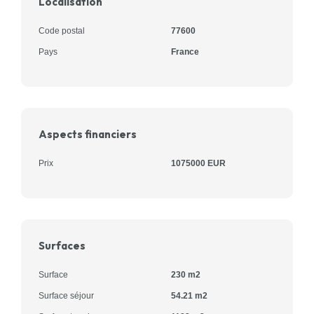
Localisation
Code postal
77600
Pays
France
Aspects financiers
Prix
1075000 EUR
Surfaces
Surface
230 m2
Surface séjour
54.21 m2