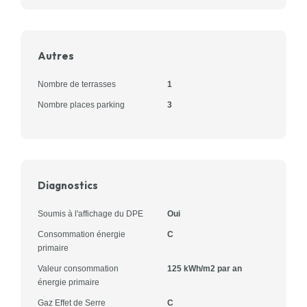
Autres
Nombre de terrasses
1
Nombre places parking
3
Diagnostics
Soumis à l'affichage du DPE
Oui
Consommation énergie
C
primaire
Valeur consommation
125 kWh/m2 par an
énergie primaire
Gaz Effet de Serre
C