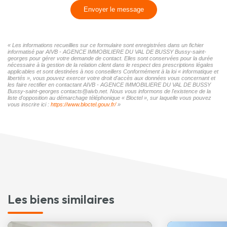
Envoyer le message
« Les informations recueillies sur ce formulaire sont enregistrées dans un fichier
informatisé par AIVB - AGENCE IMMOBILIERE DU VAL DE BUSSY Bussy-saint-
georges pour gérer votre demande de contact. Elles sont conservées pour la durée
nécessaire à la gestion de la relation client dans le respect des prescriptions légales
applicables et sont destinées à nos conseillers Conformément à la loi « informatique et
libertés », vous pouvez exercer votre droit d'accès aux données vous concernant et
les faire rectifier en contactant AIVB - AGENCE IMMOBILIERE DU VAL DE BUSSY
Bussy-saint-georges contacts@aivb.net. Nous vous informons de l'existence de la
liste d'opposition au démarchage téléphonique « Bloctel », sur laquelle vous pouvez
vous inscrire ici :
https://www.bloctel.gouv.fr/
»
Les biens similaires