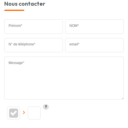
Nous contacter
Prénom*
NOM*
N° de téléphone*
email*
Message*