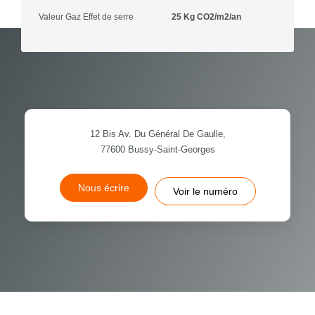
Valeur Gaz Effet de serre
25 Kg CO2/m2/an
12 Bis Av. Du Général De Gaulle,
77600
Bussy-Saint-Georges
Nous écrire
Voir le numéro