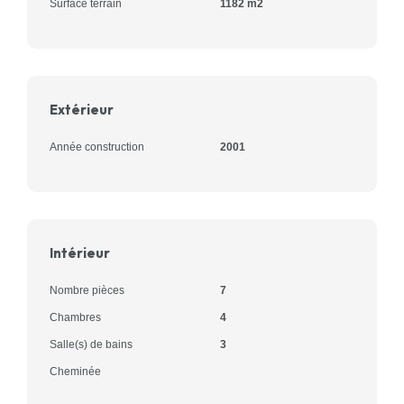
Surface terrain
1182 m2
Extérieur
Année construction
2001
Intérieur
Nombre pièces
7
Chambres
4
Salle(s) de bains
3
Cheminée