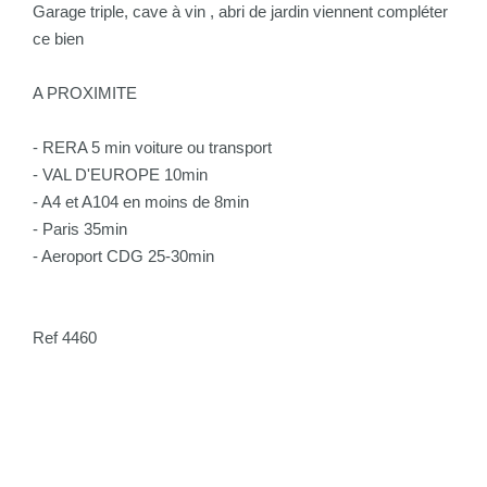
Garage triple, cave à vin , abri de jardin viennent compléter
ce bien
A PROXIMITE
- RERA 5 min voiture ou transport
- VAL D'EUROPE 10min
- A4 et A104 en moins de 8min
- Paris 35min
- Aeroport CDG 25-30min
Ref 4460