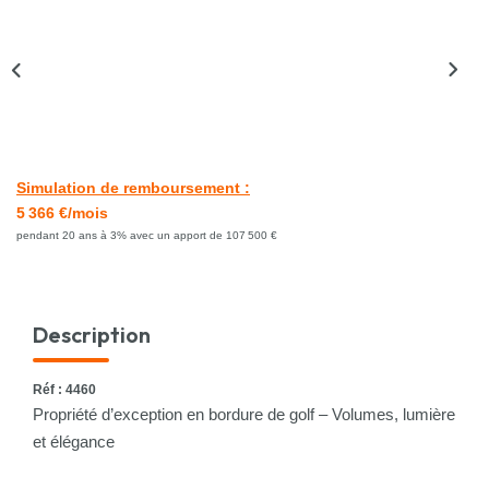
Nous Rejoindre
CONTACT
Simulation de remboursement :
5 366 €/mois
pendant 20 ans à 3% avec un apport de 107 500 €
Description
Réf : 4460
Propriété d’exception en bordure de golf – Volumes, lumière
et élégance