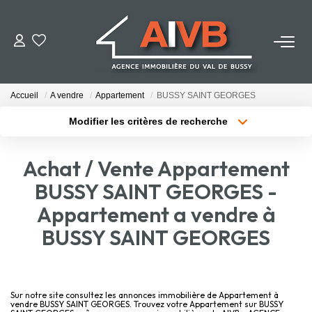
ACHETER
Accueil
A vendre
Appartement
BUSSY SAINT GEORGES
LOUER
Modifier les critères de recherche
Localisation
Type de bien
Localisation
Sélectionnez...
ESTIMER
Achat / Vente Appartement
Surface min
Budget max
BUSSY SAINT GEORGES -
BIENS VENDUS
Appartement a vendre à
Plus de critères
Créer une alerte
BUSSY SAINT GEORGES
NOTRE AGENCE
Qui Sommes-Nous
Notre Équipe
Sur notre site consultez les annonces immobilière de Appartement à
vendre BUSSY SAINT GEORGES. Trouvez votre Appartement sur BUSSY