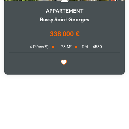
APPARTEMENT
Bussy Saint Georges
338 000 €
78
M²
Réf :
4530
4
Pièce(s)