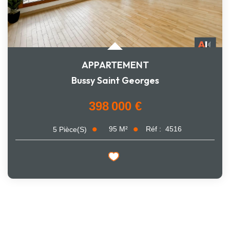
APPARTEMENT
Bussy Saint Georges
398 000 €
95
M²
Réf :
4516
5
Pièce(s)