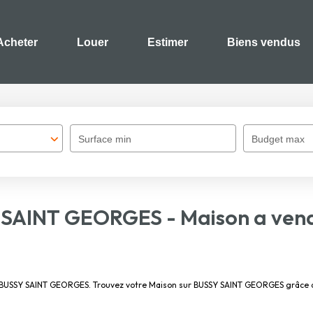
Acheter
Louer
Estimer
Biens vendus
Surface min
Budget max
Y SAINT GEORGES - Maison a ve
dre BUSSY SAINT GEORGES. Trouvez votre Maison sur BUSSY SAINT GEORGES grâc