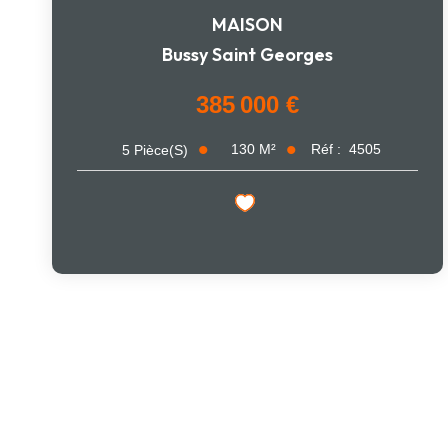
MAISON
Bussy Saint Georges
385 000 €
130
M²
Réf :
4505
5
Pièce(s)