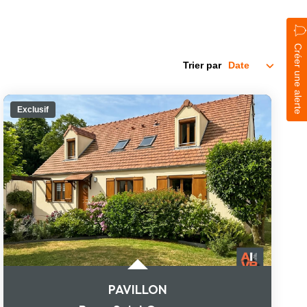
Créer une alerte
Trier par
Exclusif
PAVILLON