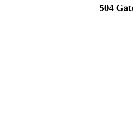
504 Gat