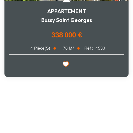
APPARTEMENT
Bussy Saint Georges
338 000 €
78
M²
Réf :
4530
4
Pièce(s)