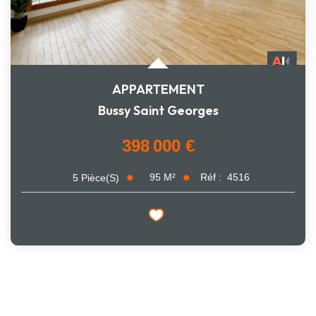
APPARTEMENT
Bussy Saint Georges
398 000 €
95
M²
Réf :
4516
5
Pièce(s)