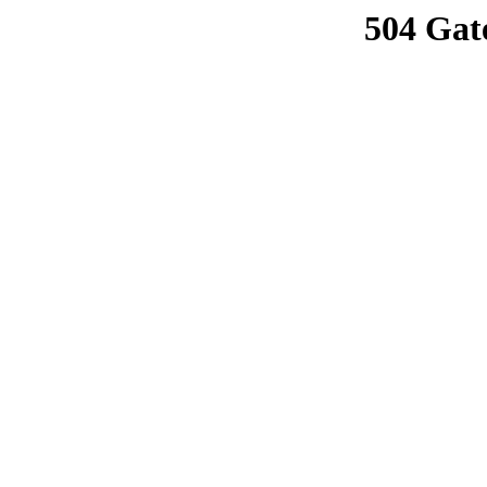
504 Gat