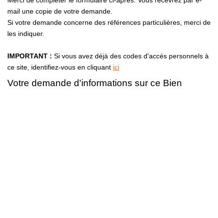
Merci de compléter le formulaire ci-après. Vous recevrez par e-
mail une copie de votre demande.
Si votre demande concerne des références particulières, merci de
les indiquer.
CONTACT
IMPORTANT :
Si vous avez déjà des codes d'accés personnels à
ce site, identifiez-vous en cliquant
ici
Votre demande d'informations sur ce Bien